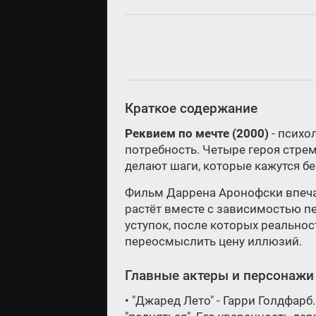
Краткое содержание
Реквием по мечте (2000)
- психо
потребность. Четыре героя стрем
делают шаги, которые кажутся б
Фильм Даррена Аронофски впеча
растёт вместе с зависимостью п
уступок, после которых реальнос
переосмыслить цену иллюзий.
Главные актеры и персонажи
• "Джаред Лето" - Гарри Голдфар