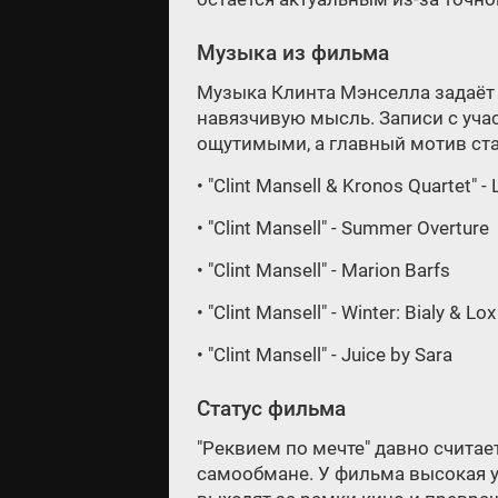
Музыка из фильма
Музыка Клинта Мэнселла задаёт 
навязчивую мысль. Записи с уча
ощутимыми, а главный мотив ст
• "Clint Mansell & Kronos Quartet" -
• "Clint Mansell" - Summer Overture
• "Clint Mansell" - Marion Barfs
• "Clint Mansell" - Winter: Bialy & L
• "Clint Mansell" - Juice by Sara
Статус фильма
"Реквием по мечте" давно считае
самообмане. У фильма высокая у