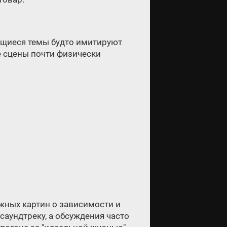
ющиеся темы будто имитируют
е сцены почти физически
ажных картин о зависимости и
саундтреку, а обсуждения часто