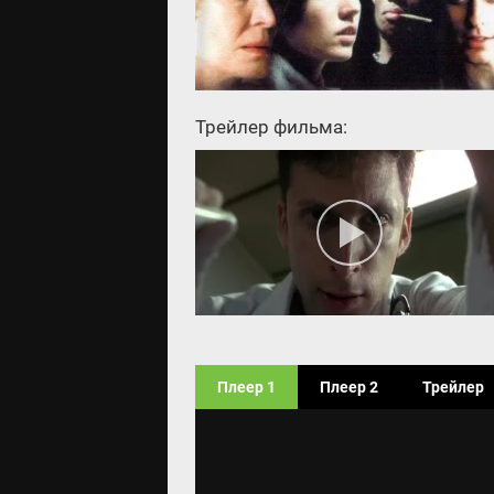
Трейлер фильма:
Плеер 1
Плеер 2
Трейлер