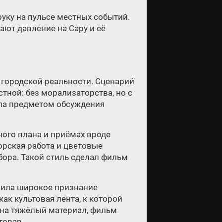
 руку на пульсе местных событий.
ют давление на Сару и её
 городской реальности. Сценарий
тной: без морализаторства, но с
ала предметом обсуждения
ного плана и приёмах вроде
рская работа и цветовые
бора. Такой стиль сделал фильм
учила широкое признание
ак культовая лента, к которой
на тяжёлый материал, фильм
товар.