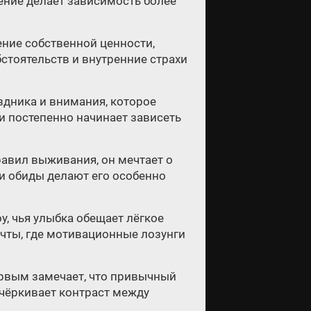
шение делает зависимость более
ение собственной ценности,
бстоятельств и внутренние страхи
здника и внимания, которое
 и постепенно начинает зависеть
правил выживания, он мечтает о
и обиды делают его особенно
, чья улыбка обещает лёгкое
ечты, где мотивационные лозунги
ервым замечает, что привычный
дчёркивает контраст между