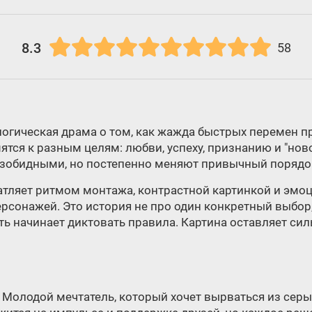
8.3
58
логическая драма о том, как жажда быстрых перемен 
ятся к разным целям: любви, успеху, признанию и "нов
езобидными, но постепенно меняют привычный порядо
тляет ритмом монтажа, контрастной картинкой и эмо
ерсонажей. Это история не про один конкретный выбор,
ть начинает диктовать правила. Картина оставляет сил
б. Молодой мечтатель, который хочет вырваться из сер