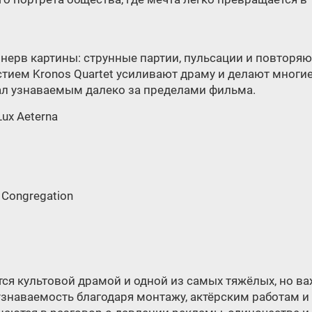
нерв картины: струнные партии, пульсации и повторя
стием Kronos Quartet усиливают драму и делают многи
ал узнаваемым далеко за пределами фильма.
 Lux Aeterna
ox Congregation
тся культовой драмой и одной из самых тяжёлых, но в
знаваемость благодаря монтажу, актёрским работам и 